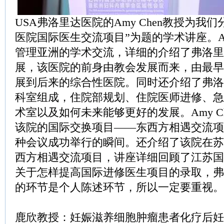
USA弗洛里达医院的Amy Chen教授为我
医院国际医生交流项目”为题的学术讲座。Am
管理亚洲的学术交流，详细的介绍了弗洛里
展，该医院的前身由教会发展而来，由最早
展到后来的综合性医院。同时还介绍了弗洛
科室组成，住院部规划、住院医师进修、急
术室以及如何未来能够更好的发展。Amy C
该院的国际交换项目——东西方相遇交流项
种会议成功举行的瞬间。还介绍了该院在苏
西方相遇交流项目，讲座详细回顾了江苏国
关于怎样提高国际进修医生项目的录取，弗
的环节是个人陈述环节，所以一定要重视。
鹿欣教授：妊娠滋养细胞肿瘤患者化疗后妊