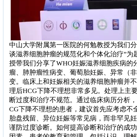
中山大学附属第一医院的何勉教授为我们分
谈滋养细胞肿瘤的规范化和个体化治疗”为
授带我们分享了WHO妊娠滋养细胞疾病的
瘤、肺肿瘤性病变、葡萄胎妊娠、异常（非
变。临床上和妊娠相关的滋养细胞肿瘤并不
理后HCG下降不理想非常多见。处理上主
断过度和治疗不规范。通过临床病历分析，
CG下降不理想的患者，建议首先应考虑不
胎盘残留、异位妊娠等常见病，而非罕见妊
谨防过度诊断。如何提高诊断和治疗的成功
因素，患者的教育和管理，包括认识、理解