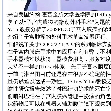
来自美国约翰.霍普金斯大学医学院的Jeffrey
享了以“子宫内膜癌的微创外科手术”为题的学术
Y.Lin教授分析了2009FIGO子宫内膜癌
介绍了子宫肿瘤的外科手术革命发展历程。Jeffr
细解说了关于GOG222-LAP2的系列临床
在子宫内膜癌手术中的应用有利有弊，不利
手术器械难以获得，器械费用高，服务难度
支持不一样的Trocar体系。关于子宫内膜
于前哨淋巴图目前还是存在很多不确定的性
且仍然难以达成一致性。Jeffrey Y.Lin
瞻性研究报告叙述了淋巴结切除术的死亡率
前哨淋巴结在子宫内膜癌管理中扮演的角色
踪药物后可以在机器人辅助腹腔镜下观察到