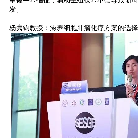
掌握手术指征；辅助生殖技术不会导致葡萄
发。
杨隽钧教授：滋养细胞肿瘤化疗方案的选择