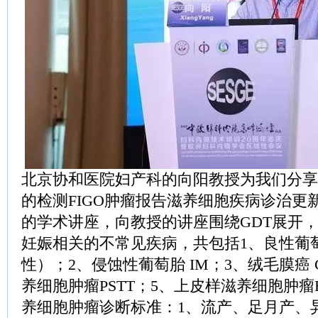
北京协和医院妇产科的向阳教授为我们分享
的检测FIGO肿瘤报告滋养细胞疾病诊治更
的学术讲座，向教授的讲座围绕GDT展开，
妊娠相关的不常见疾病，共包括1、良性葡
性）；2、侵蚀性葡萄胎 IM；3、绒毛膜癌 
养细胞肿瘤PSTT；5、上皮样滋养细胞肿瘤
养细胞肿瘤诊断标准：1、流产、足月产、