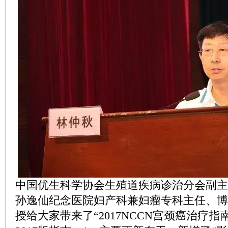
中国优生科学协会生殖道疾病诊治分会副主
孙逸仙纪念医院妇产科兼妇瘤专科主任、博
授给大家带来了“2017NCCN宫颈癌治疗