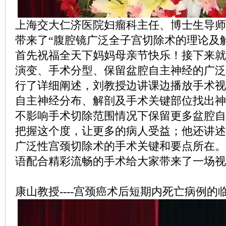
上海交大仁济医院妇瘤科主任、博士生导师
带来了“腹腔镜广泛全子宫切除术的理论及
首先祝福全天下妈妈母亲节快乐！接下来就
演变、手术分型、保留盆腔自主神经的广泛
行了详细阐述，刘教授边讲课边播放手术视
自主神经分布、解剖及手术关键部位找出神
不影响手术切除范围情况下保留更多盆腔自
把握这个度，让更多的病人受益；他还讲述
广泛性宫颈切除术的手术关键和要点所在。
语配合精彩流畅的手术给大家带来了一场视
康山教授----宫颈癌术后短期内死亡病例的