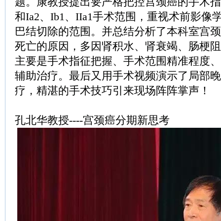
题。康教授提出要严格把控宫颈癌的手术指征
和Ia2、Ib1、IIa1手术范围，重视术前影
巴结切除的范围。并总结分析了本科室宫颈
死亡的原因，多因肾积水、肾衰竭、肠梗阻
主要是手术指征把握、手术范围精准程度、
辅助治疗。最后又用手术视频演示了局部晚
疗，精湛的手术技巧引来现场阵阵掌声！
孔北华教授----宫颈癌分期新思考