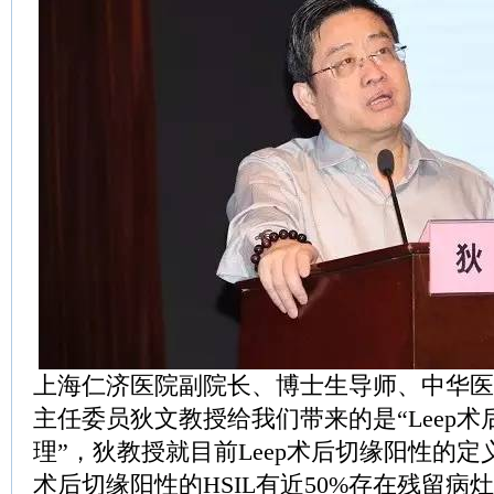
上海仁济医院副院长、博士生导师、中华医
主任委员狄文教授给我们带来的是“Leep
理”，狄教授就目前Leep术后切缘阳性的定义
术后切缘阳性的HSIL有近50%存在残留病灶