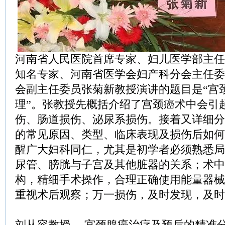
河南省人民医院首席专家、妇儿医学部主任
知名专家、河南省医学会妇产科分会主任委
会副主任委员张菊新教授演讲的题目是“宫
理”。张教授先概括介绍了宫颈癌术中会引
伤、肠道损伤、泌尿系损伤。接着又详细分
的常见原因、类型、临床表现及损伤后如何
醒广大妇科同仁，尤其是初学者必须熟悉局
尿管、膀胱与子宫及其他脏器的关系；术中
构，精细手术操作，合理正确使用能量器械
重视术后观察；万一损伤，及时发现，及时
刘从容教授----宫颈腺癌治疗及预后的精准