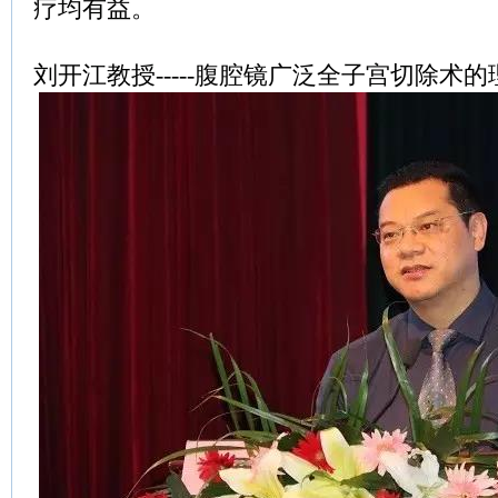
疗均有益。
刘开江教授-----腹腔镜广泛全子宫切除术