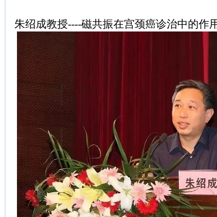
朱绍成教授----磁共振在宫颈癌诊治中的作