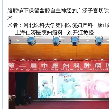
腹腔镜下保留盆腔自主神经的广泛子宫切除
术
术者：河北医科大学第四医院妇产科 康山
上海仁济医院妇瘤科 刘开江教授