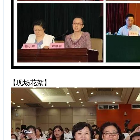
【现场花絮】