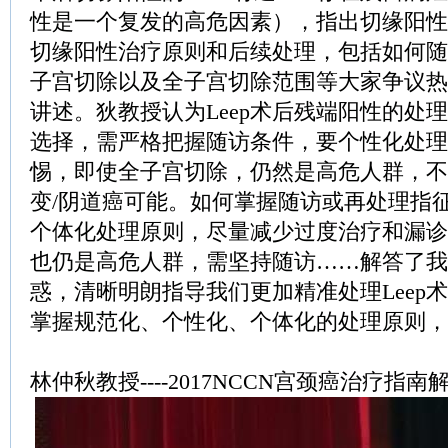
性是一个复发的高危因素），指出切缘阳性
切缘阳性治疗原则和后续处理，包括如何随
子宫切除以及全子宫切除范围等大家争议热
讲述。狄教授认为Leep术后残端阳性的处
选择，需严格把握随访条件，要个性化处理
惕，即使全子宫切除，仍然是高危人群，不
变/阴道癌可能。如何掌握随访或再处理指
个体化处理原则，尽量减少过度治疗和漏诊
也仍是高危人群，需坚持随访……解答了我
惑，清晰明朗指导我们更加精准处理Leep
掌握规范化、个性化、个体化的处理原则，
林仲秋教授----2017NCCN宫颈癌治疗指南