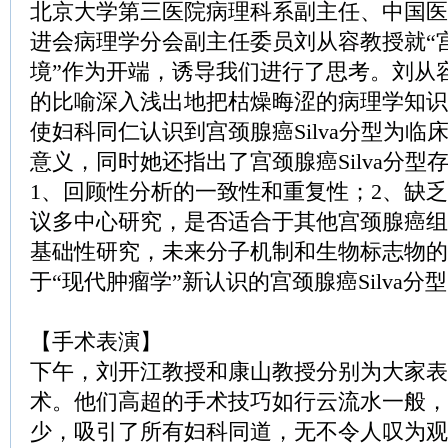
北京大学第三医院病理科系副主任、中国医
进会病理学分会副主任委员刘从容教授就“
境”作为开端，诱导我们进行了思考。刘从
的比喻深入浅出地把枯燥晦涩的病理学知识
使妇科同仁认识到宫颈腺癌Silva分型为临
意义，同时她还指出了宫颈腺癌Silva分型
1、回顾性分析的一致性和重复性；2、缺乏
议多中心研究，是否适合于其他宫颈腺癌组
基础性研究，未来分子机制和生物标志物的
于“现代肿瘤学”新认识的宫颈腺癌Silva分
【手术表演】
下午，刘开江教授和康山教授分别为大家表
术。他们高超的手术技巧如行云流水一般，
少，吸引了所有妇科同道，无不令人叹为