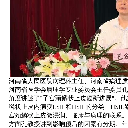
河南省人民医院病理科主任、河南省病理质
河南省医学会病理学专业委员会主任委员孔
角度讲述了"子宫颈鳞状上皮癌新进展"。
鳞状上皮内病变LSIL和HSIL的分类、HS
宫颈鳞状上皮微浸润、临床与病理的联系。
方面孔教授讲到影响预后的因素有分期、年