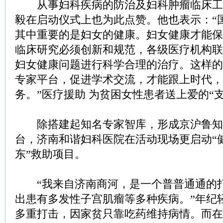
从事妇科疾病的防治及妇科肿瘤临床工
毅在启动仪式上也为此点赞。他也表示：“
其中重要的是妇女的健康。妇女健康才能保
临床研究必须创新和规范，各级医疗机构联
妇女健康问题进行科学合理的治疗。这样的
专家平台，促进学术交流，才能跟上时代，
务。”医疗援助 为贫困女性患者送上爱的“支
除搭建起知名专家智库，形成京沪鲁知
台，济南和谐妇科医院在活动现场更启动“
东”救助项目。
“我来自济南商河，是一个普普通通的
出患有多发性子宫肌瘤等多种疾病。”年纪
多重打击，因家贫只靠吃药维持病情。而在