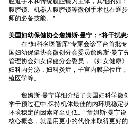
腔道手术和传统腹腔镜为主体，其他的如：
腹腔镜、机器人腹腔镜等微创手术也在逐步
师的必备技能。”
美国妇幼保健协会詹姆斯·曼宁：“将干扰患
在“妇科名医智库”专家会诊平台首批专
国妇幼保健协会微创分会委员詹姆斯·曼宁
管理协会妇女保健分会委员，《妇女健康》
妇科内分泌，妇科炎症，子宫内膜异位症，
殖医学等。
詹姆斯·曼宁详细介绍了美国妇科学微创
学干预过程中,保持机体最佳的内环境稳定
环境稳定的因素降至更低。”詹姆斯·曼宁
核心概念，就是用更小的代价来取得更好的