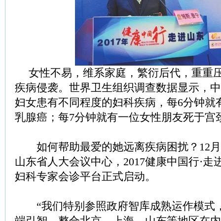
女性不易，维系家庭，繁衍后代，重重
疾病侵袭。世界卫生组织调查数据显示，中
妇女患有不同程度的妇科疾病，每6分钟就
乳腺癌；每7分钟就有一位女性朋友死于宫
如何帮助最爱的她远离疾病困扰？12月1
山东省人大会议中心，2017健康中国行·
妇科专家会诊平台正式启动。
“我们特别参照政府智库成熟运作模式
端引智，整合北京、上海、山东等地区在内