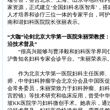
家资源，正式建立‘全国妇科名医智库’，
人才培养和诊疗三位一体的专家平台，呵护
南和谐妇科医院院长张丽表示。
“大咖”论剑北京大学第一医院朱丽荣教授：
沿技术普及”
“很高兴能够与曹泽毅和妇科医学界同
沪鲁知名妇科专家会诊平台。”朱丽荣表示
作为北京大学第一医院妇科主任医师、
师，中华妇科肿瘤学会北京分会及中国医促
会常务委员，朱丽荣致力于妇科肿瘤、妇科
宫腔镜）等技术研究和临床应用，曾受中华
坡KK医院学习妇科微创手术。她表示，通