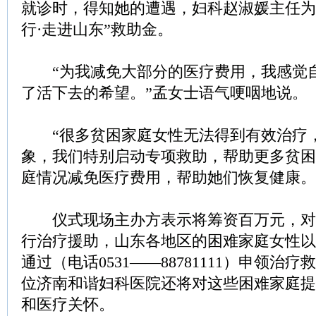
就诊时，得知她的遭遇，妇科赵淑媛主任为
行·走进山东”救助金。
“为我减免大部分的医疗费用，我感觉
了活下去的希望。”孟女士语气哽咽地说。
“很多贫困家庭女性无法得到有效治疗
象，我们特别启动专项救助，帮助更多贫困
庭情况减免医疗费用，帮助她们恢复健康。
仪式现场主办方表示将筹资百万元，对
行治疗援助，山东各地区的困难家庭女性以
通过（电话0531——88781111）申领治
位济南和谐妇科医院还将对这些困难家庭提
和医疗关怀。