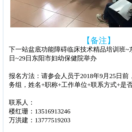
【备注】
下一站盆底功能障碍临床技术精品培训班~东阳
日~29日东阳市妇幼保健院举办
报名方法：请参会人员于2018年9月25日
务组，姓名+职称+工作单位+联系方式+是
联系人：
楼红珊：13516913246
万洪建：13777519203