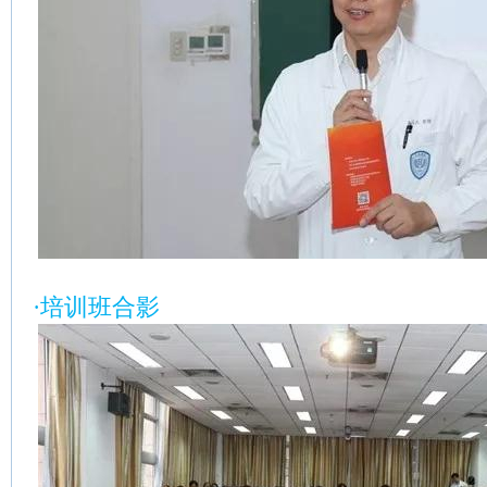
·培训班合影