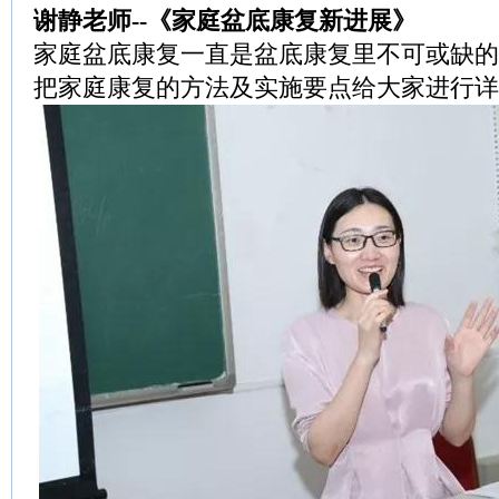
谢静老师--《家庭盆底康复新进展》
家庭盆底康复一直是盆底康复里不可或缺的
把家庭康复的方法及实施要点给大家进行详