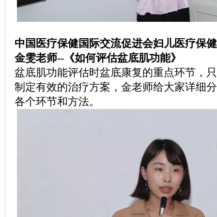
中国医疗保健国际交流促进会妇儿医疗保健
金雯老师--《如何评估盆底肌功能》
盆底肌功能评估时盆底康复的重点环节，只
制定有效的治疗方案，金老师给大家详细分
各个环节和方法。