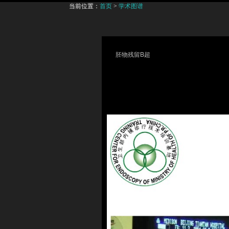
当前位置：
首页
>
学术图谱
胚物残留B超