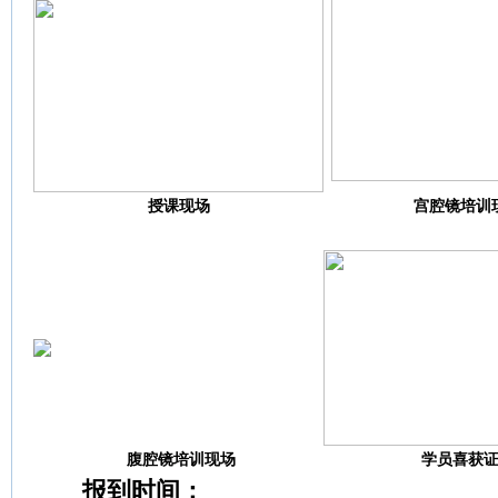
授课现场
宫腔镜培训
腹腔镜培训现场
学员喜获
报到时间：