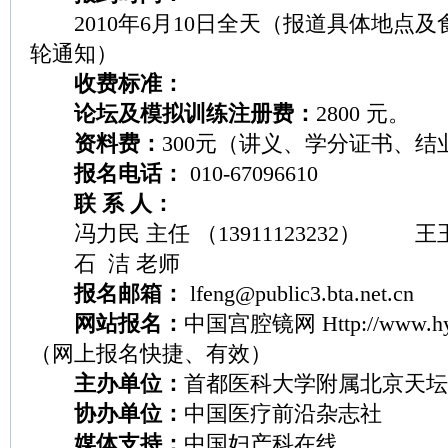
2010年6月10日全天（报道具体地点及
轮通知）
收费标准：
论坛及模拟训练注册费：
2800 元。
资料费：
300元（讲义、学分证书、
报名电话：
010-67096610
联 系 人：
冯力民 主任 （13911123232） 王
石 洁 老师
报名邮箱：
lfeng@public3.bta.net.cn
网站报名：
中国宫腔镜网
Http://www.h
（网上报名快捷、有效）
主办单位：
首都医科大学附属北京天坛
协办单位：
中国医疗前沿杂志社
媒体支持：
中国妇产科在线